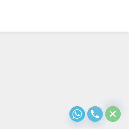
Diseño Web
Costa Rica
chaty
Hide