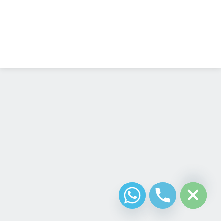
Diseño Web
Costa Rica
chaty
Hide