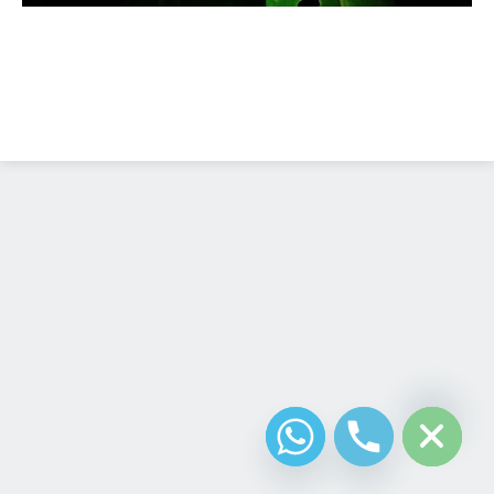
Diseño Web
Costa Rica
chaty
Hide