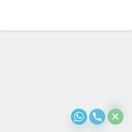
Diseño Web
Costa Rica
chaty
Hide