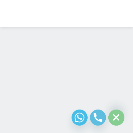
Diseño Web
Costa Rica
chaty
Hide