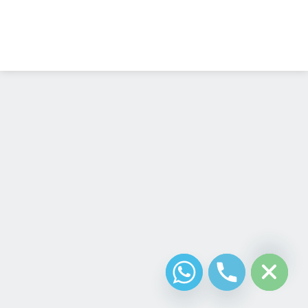
Diseño Web
Costa Rica
chaty
Hide