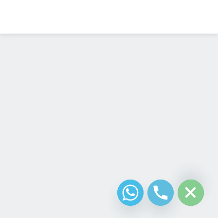
Diseño Web
Costa Rica
chaty
Hide