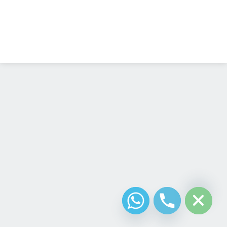
Diseño Web
Costa Rica
chaty
Hide