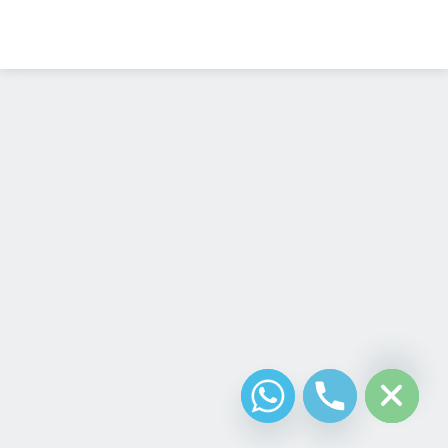
Diseño Web
Costa Rica
chaty
Hide