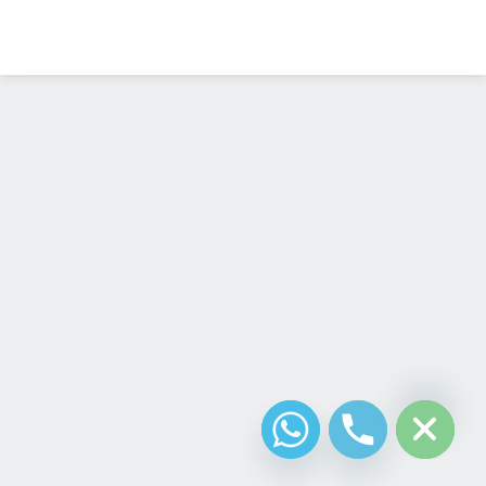
Diseño Web
Costa Rica
chaty
Hide