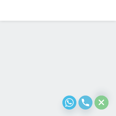
Diseño Web
Costa Rica
chaty
Hide