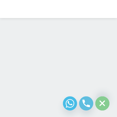
Diseño Web
Costa Rica
chaty
Hide