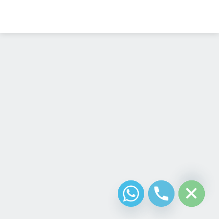
Diseño Web
Costa Rica
chaty
Hide