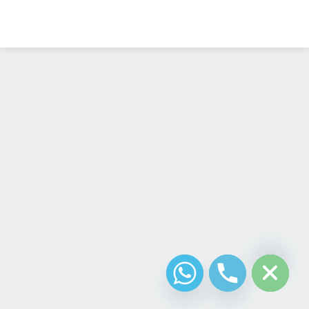
Diseño Web
Costa Rica
chaty
Hide