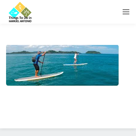
Diseño Web
Costa Rica