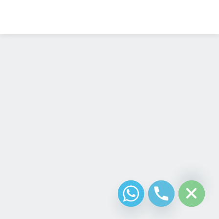
Diseño Web
Costa Rica
chaty
Hide