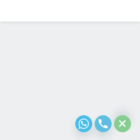
Diseño Web
Costa Rica
chaty
Hide