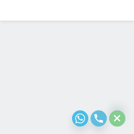
Diseño Web
Costa Rica
chaty
Hide