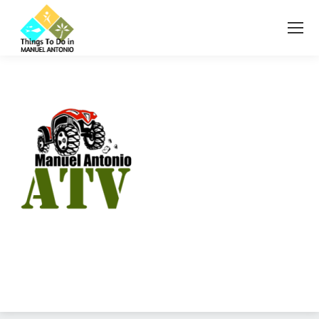
Diseño Web
Costa Rica