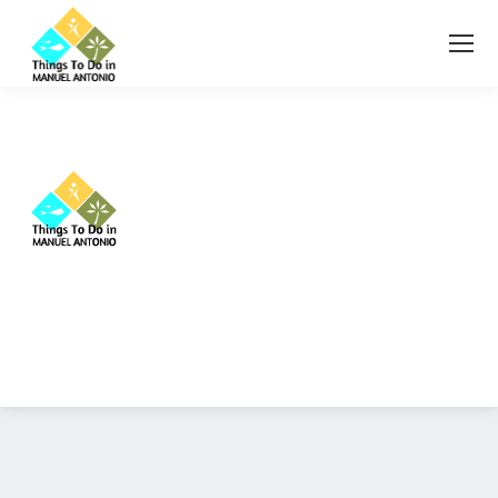
Diseño Web
Costa Rica