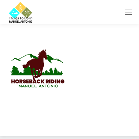
Diseño Web
Costa Rica