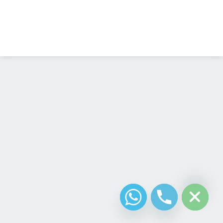
Diseño Web
Costa Rica
chaty
Hide