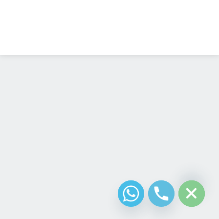
Diseño Web
Costa Rica
chaty
Hide