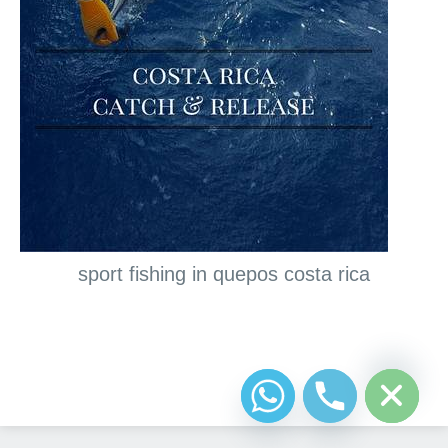
sport fishing in quepos costa rica
chaty
Hide
Diseño Web
Costa Rica