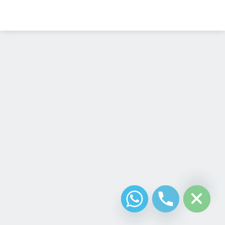
Diseño Web
Costa Rica
chaty
Hide